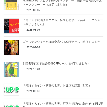
HORIZON-』大ヒット御礼イベント ー 由良朱合×吉武千颯
トークショー ー（終了しました）
2025-09-05
『南インド映画クロニクル』発売記念サイン会＆トークショー
（終了しました）
2025-05-09
ゴールデンウィークほぼ全品40％OFFセール（終了しました）
2025-04-26
創業4周年ほぼ全品40%OFFセール（終了しました）
2024-12-28
『飛躍するインド映画の世界』お詫びと訂正（8/31）
2024-08-31
『飛躍するインド映画の世界』訂正と追記のお知らせ（8/31更