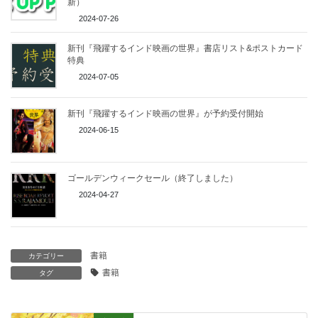
新）
2024-07-26
新刊『飛躍するインド映画の世界』書店リスト&ポストカード
特典
2024-07-05
新刊『飛躍するインド映画の世界』が予約受付開始
2024-06-15
ゴールデンウィークセール（終了しました）
2024-04-27
書籍
カテゴリー
書籍
タグ