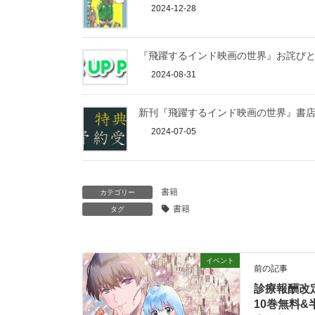
2024-12-28
『飛躍するインド映画の世界』お詫びと訂
2024-08-31
新刊『飛躍するインド映画の世界』書店
2024-07-05
書籍
カテゴリー
書籍
タグ
イベント
前の記事
診療報酬改
10巻無料