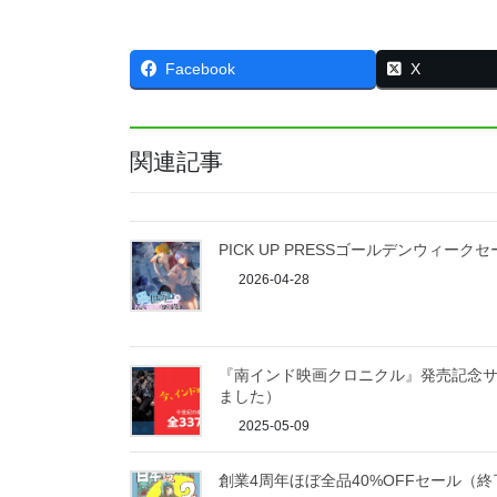
Facebook
X
関連記事
PICK UP PRESSゴールデンウィー
2026-04-28
『南インド映画クロニクル』発売記念
ました）
2025-05-09
創業4周年ほぼ全品40%OFFセール（