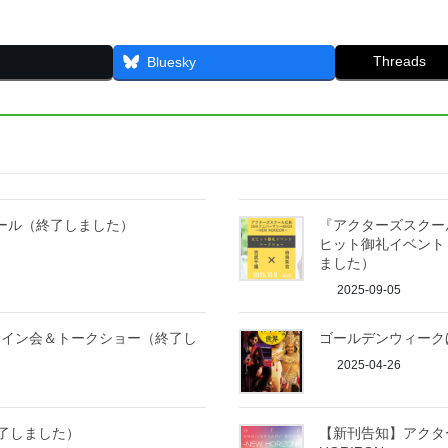
Threads
Bluesky
クセール（終了しました）
『アクターズスクール広
ヒット御礼イベント
ました）
2025-09-05
サイン会＆トークショー（終了し
ゴールデンウィーク
2025-04-26
終了しました）
【新刊告知】アクター