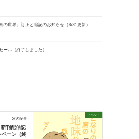
画の世界』訂正と追記のお知らせ（8/31更新）
セール（終了しました）
イベント
次の記事
』新刊配信記
ンペーン（終