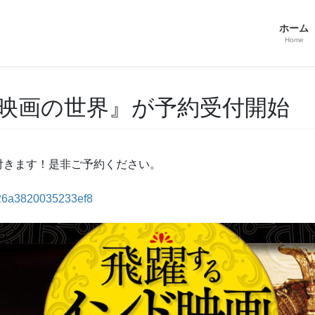
ホーム
Home
映画の世界』が予約受付開始
付きます！是非ご予約ください。
3b26a3820035233ef8