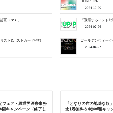
HORIZON-
2024-12-20
正（8/31）
『飛躍するインド映
2024-07-26
リスト&ポストカード特典
ゴールデンウィーク
2024-04-27
定フェア・異世界医療事務
『となりの席の地味な奴
&半額キャンペーン（終了し
念1巻無料＆4巻半額キャ