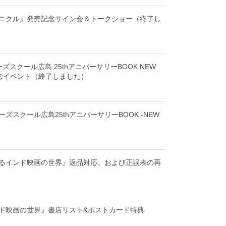
ニクル』発売記念サイン会＆トークショー（終了し
ーズスクール広島 25thアニバーサリーBOOK NEW
記念イベント（終了しました）
ズスクール広島25thアニバーサリーBOOK -NEW
るインド映画の世界』返品対応、および正誤表の再
ド映画の世界』書店リスト&ポストカード特典