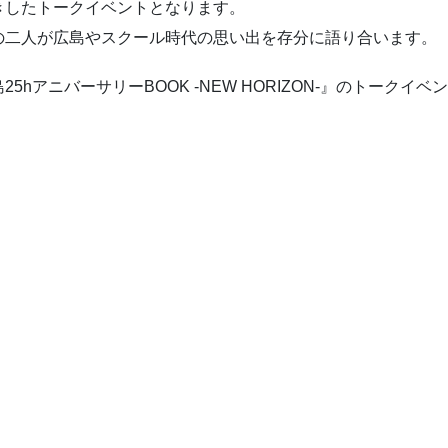
きしたトークイベントとなります。
の二人が広島やスクール時代の思い出を存分に語り合います。
hアニバーサリーBOOK -NEW HORIZON-』のトークイ