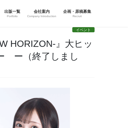
出版一覧
会社案内
企画・原稿募集
Portfolio
Company Introduction
Recruit
イベント
 HORIZON-』大ヒッ
ー ー（終了しまし