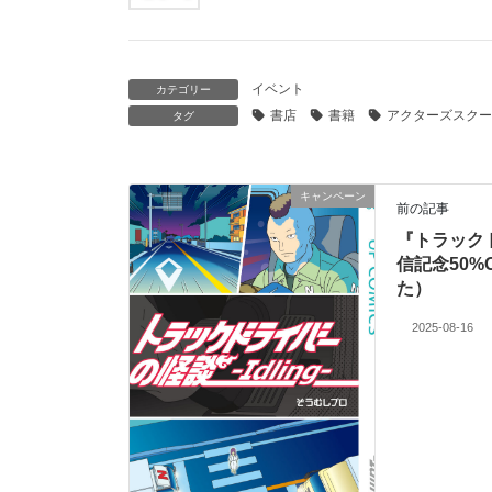
イベント
カテゴリー
書店
書籍
アクターズスクー
タグ
キャンペーン
前の記事
『トラック
信記念50%
た）
2025-08-16