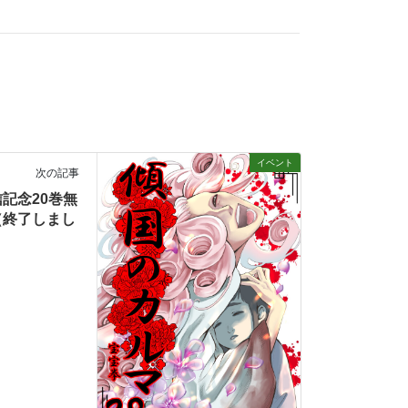
イベント
次の記事
記念20巻無
ル（終了しまし