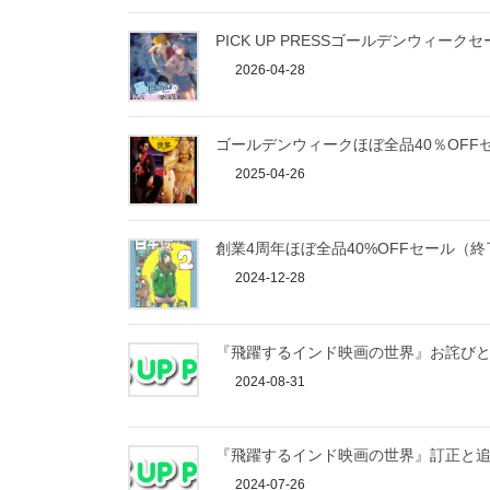
PICK UP PRESSゴールデンウィー
2026-04-28
ゴールデンウィークほぼ全品40％OFF
2025-04-26
創業4周年ほぼ全品40%OFFセール（
2024-12-28
『飛躍するインド映画の世界』お詫びと訂
2024-08-31
『飛躍するインド映画の世界』訂正と追記
2024-07-26