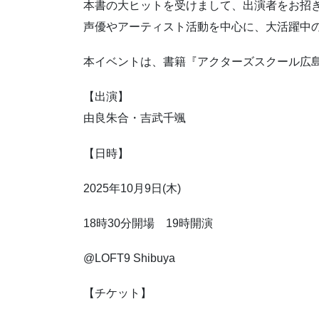
本書の大ヒットを受けまして、出演者をお招
声優やアーティスト活動を中心に、大活躍中
本イベントは、書籍『アクターズスクール広島25
【出演】
由良朱合・吉武千颯
【日時】
2025年10月9日(木)
18時30分開場 19時開演
@LOFT9 Shibuya
【チケット】