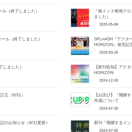
クセール（終了しました）
『南インド映画クロ
ました）
2025-05-09
セール（終了しました）
SPL∞ASH『アクタ
HORIZON』発売
2025-03-26
終了しました）
【新刊告知】アクター
HORIZON-
2024-12-20
正（8/31）
【お詫び】『飛躍す
作成について
2024-07-30
のお知らせ（8/31更新）
新刊『飛躍するイン
2024-07-05