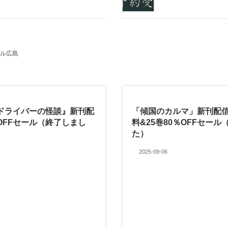
ル広島
ドライバーの怪談』新刊配
「傾国のカルマ」新刊配信
OFFセール（終了しまし
料&25巻80％OFFセー
た）
2025-09-06