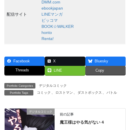
DMM.com
ebookjapan
配信サイト
LINEマンガ
ピッコマ
BOOK☆WALKER
honto
Renta!
Facebook
X
Bluesky
Threads
LINE
Copy
デジタルコミック
Portfolio Categories
コミック
、
ロストマン
、
ダストボックス
、
バトル
Portfolio Tags
デジタルコミック
前の記事
魔王様はやる気がない 4