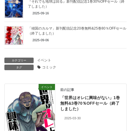
『それでも地球は回る』新刊配信記念1巻30%OFFセール（終
了しました）
2025-09-16
「傾国のカルマ」新刊配信記念20巻無料&25巻80％OFFセール
（終了しました）
2025-09-06
イベント
カテゴリー
コミック
タグ
イベント
前の記事
「世界はオレに興味がない」1巻
無料&3巻70％OFFセール（終了
しました）
2025-03-30