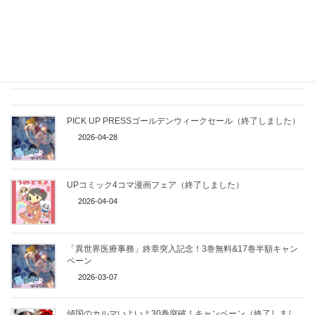
Threads
LINE
Copy
関連記事
PICK UP PRESSゴールデンウィークセール（終了しました）
2026-04-28
UPコミック4コマ漫画フェア（終了しました）
2026-04-04
「異世界医療事務」終章突入記念！3巻無料&17巻半額キャン
ペーン
2026-03-07
傾国のカルマいよいよ30巻突破！キャンペーン（終了しまし