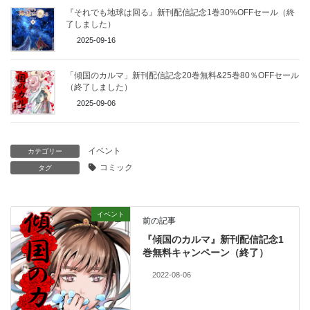
『それでも地球は回る』新刊配信記念1巻30%OFFセール（終
了しました）
2025-09-16
「傾国のカルマ」新刊配信記念20巻無料&25巻80％OFFセール
（終了しました）
2025-09-06
イベント
カテゴリー
コミック
タグ
イベント
前の記事
『傾国のカルマ』新刊配信記念1
巻無料キャンペーン（終了）
2022-08-06