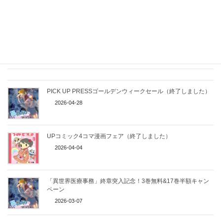
Facebook
X
Bluesky
Threads
LINE
Copy
関連記事
PICK UP PRESSゴールデンウィークセール（終了しました）
2026-04-28
UPコミック4コマ漫画フェア（終了しました）
2026-04-04
「異世界医療事務」終章突入記念！3巻無料&17巻半額キャン
ペーン
2026-03-07